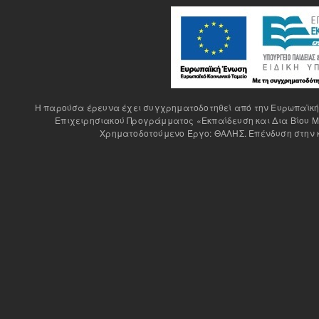
H παρούσα έρευνα έχει συγχρηματοδοτηθεί από την Ευρωπαϊκή Έ
Επιχειρησιακού Προγράμματος «Εκπαίδευση και Δια Βίου Μ
Χρηματοδοτούμενο Έργο: ΘΑΛΗΣ. Επένδυση στην κ