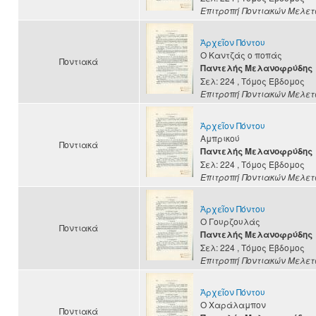
Επιτροπή Ποντιακών Μελε
Ἀρχεῖον Πόντου
Ο Καντζάς ο ποπάς
Ποντιακά
Παντελής Μελανοφρύδης
Σελ: 224
, Τόμος Έβδομος
Επιτροπή Ποντιακών Μελε
Ἀρχεῖον Πόντου
Αμπρικού
Ποντιακά
Παντελής Μελανοφρύδης
Σελ: 224
, Τόμος Έβδομος
Επιτροπή Ποντιακών Μελε
Ἀρχεῖον Πόντου
Ο Γουρζουλάς
Ποντιακά
Παντελής Μελανοφρύδης
Σελ: 224
, Τόμος Έβδομος
Επιτροπή Ποντιακών Μελε
Ἀρχεῖον Πόντου
Ο Χαράλαμπον
Ποντιακά