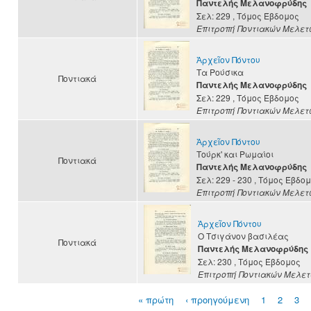
Παντελής Μελανοφρύδης
Σελ: 229
, Τόμος Έβδομος
Επιτροπή Ποντιακών Μελετ
Ἀρχεῖον Πόντου
Τα Ρούσικα
Ποντιακά
Παντελής Μελανοφρύδης
Σελ: 229
, Τόμος Έβδομος
Επιτροπή Ποντιακών Μελετ
Ἀρχεῖον Πόντου
Τούρκ' και Ρωμαίοι
Ποντιακά
Παντελής Μελανοφρύδης
Σελ: 229 - 230
, Τόμος Έβδο
Επιτροπή Ποντιακών Μελετ
Ἀρχεῖον Πόντου
Ο Τσιγάνον βασιλέας
Ποντιακά
Παντελής Μελανοφρύδης
Σελ: 230
, Τόμος Έβδομος
Επιτροπή Ποντιακών Μελε
« πρώτη
‹ προηγούμενη
1
2
3