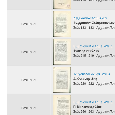
Λεξιλόγιον Κοτυώρων
Ευφροσύνη Σιδηροπούλου
Ποντιακά
Σελ: 133 - 183
, Αρχείον Πό
Ερμηνευτικαί Σημειώσεις
Φωστηροπούλου
Ποντιακά
Σελ: 215 - 219
, Αρχείον Πό
Τα γουchdίλια εν Πόντω
Δ. Οικονομίδης
Ποντιακά
Σελ: 220 - 222
, Αρχείον Πό
Ερμηνευτικαί Σημειώσεις
Π. Μελανοφρύδης
Ποντιακά
Σελ: 256 - 263
, Αρχείον Πό