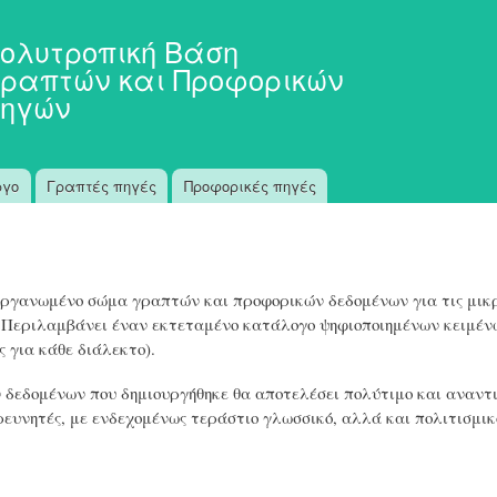
Παράκαμψη
προς το
ολυτροπική Βάση
κυρίως
ραπτών και Προφορικών
περιεχόμενο
ηγών
ργο
Γραπτές πηγές
Προφορικές πηγές
οργανωμένο σώμα γραπτών και προφορικών δεδομένων για τις μικρ
. Περιλαμβάνει έναν εκτεταμένο κατάλογο ψηφιοποιημένων κειμέν
 για κάθε διάλεκτο).
 δεδομένων που δημιουργήθηκε θα αποτελέσει πολύτιμο και αναντι
ρευνητές, με ενδεχομένως τεράστιο γλωσσικό, αλλά και πολιτισμικ