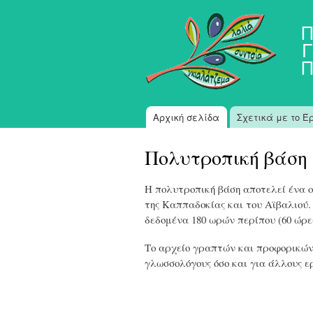
Π
Γ
Π
Αρχική σελίδα
Σχετικά με το Έ
Κύριο μενού
Πολυτροπική βάση
Η πολυτροπική βάση αποτελεί ένα 
της Καππαδοκίας και του Αϊβαλιού
δεδομένα 180 ωρών περίπου (60 ώρες
Το αρχείο γραπτών και προφορικών
γλωσσολόγους όσο και για άλλους ε