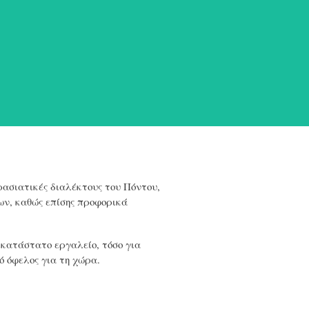
ασιατικές διαλέκτους του Πόντου,
ων, καθώς επίσης προφορικά
κατάστατο εργαλείο, τόσο για
ό όφελος για τη χώρα.