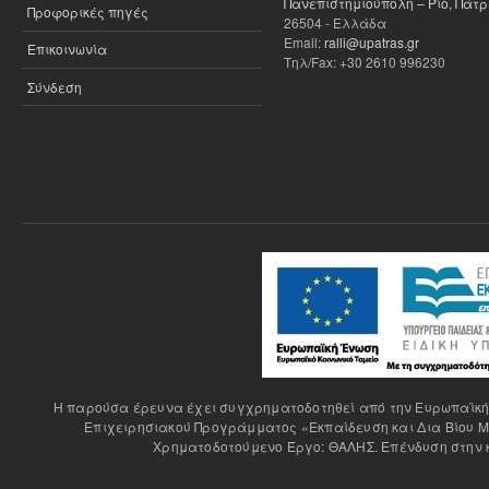
Πανεπιστημιούπολη – Ρίο, Πάτ
Προφορικές πηγές
26504 - Ελλάδα
Email:
ralli@upatras.gr
Επικοινωνία
Τηλ/Fax: +30 2610 996230
Σύνδεση
H παρούσα έρευνα έχει συγχρηματοδοτηθεί από την Ευρωπαϊκή Έ
Επιχειρησιακού Προγράμματος «Εκπαίδευση και Δια Βίου Μ
Χρηματοδοτούμενο Έργο: ΘΑΛΗΣ. Επένδυση στην κ