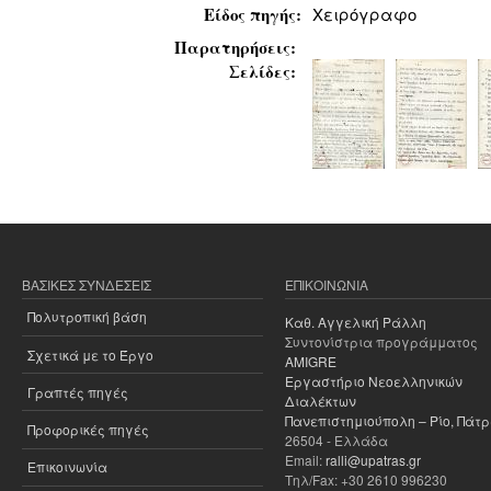
Είδος πηγής:
Χειρόγραφο
Παρατηρήσεις:
Σελίδες:
ΒΑΣΙΚΈΣ ΣΥΝΔΈΣΕΙΣ
ΕΠΙΚΟΙΝΩΝΊΑ
Πολυτροπική βάση
Καθ. Αγγελική Ράλλη
Συντονίστρια προγράμματος
Σχετικά με το Έργο
AMIGRE
Εργαστήριο Νεοελληνικών
Γραπτές πηγές
Διαλέκτων
Πανεπιστημιούπολη – Ρίο, Πάτ
Προφορικές πηγές
26504 - Ελλάδα
Email:
ralli@upatras.gr
Επικοινωνία
Τηλ/Fax: +30 2610 996230