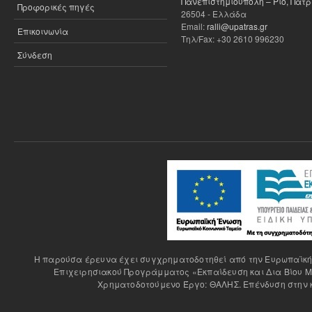
Πανεπιστημιούπολη – Ρίο, Πάτ
Προφορικές πηγές
26504 - Ελλάδα
Email:
ralli@upatras.gr
Επικοινωνία
Τηλ/Fax: +30 2610 996230
Σύνδεση
H παρούσα έρευνα έχει συγχρηματοδοτηθεί από την Ευρωπαϊκή Έ
Επιχειρησιακού Προγράμματος «Εκπαίδευση και Δια Βίου Μ
Χρηματοδοτούμενο Έργο: ΘΑΛΗΣ. Επένδυση στην κ