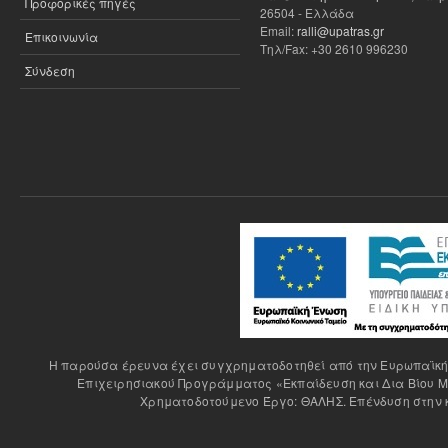
Προφορικές πηγές
26504 - Ελλάδα
Email:
ralli@upatras.gr
Επικοινωνία
Τηλ/Fax: +30 2610 996230
Σύνδεση
H παρούσα έρευνα έχει συγχρηματοδοτηθεί από την Ευρωπαϊκή Έ
Επιχειρησιακού Προγράμματος «Εκπαίδευση και Δια Βίου Μ
Χρηματοδοτούμενο Έργο: ΘΑΛΗΣ. Επένδυση στην κ