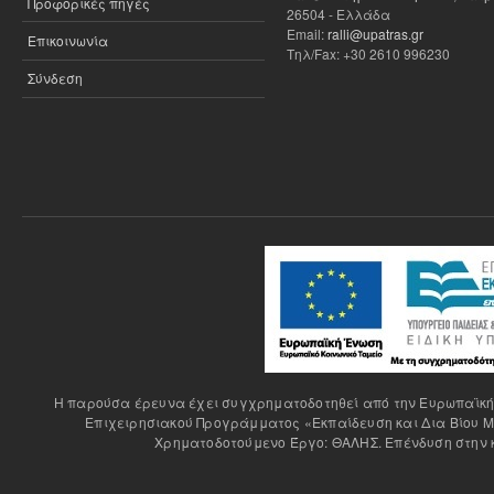
Προφορικές πηγές
26504 - Ελλάδα
Email:
ralli@upatras.gr
Επικοινωνία
Τηλ/Fax: +30 2610 996230
Σύνδεση
H παρούσα έρευνα έχει συγχρηματοδοτηθεί από την Ευρωπαϊκή Έ
Επιχειρησιακού Προγράμματος «Εκπαίδευση και Δια Βίου Μ
Χρηματοδοτούμενο Έργο: ΘΑΛΗΣ. Επένδυση στην κ