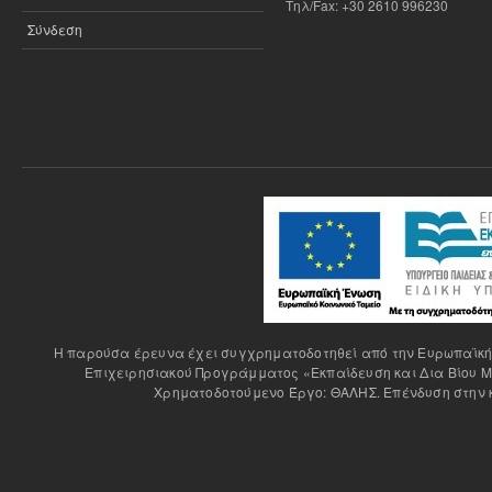
Τηλ/Fax: +30 2610 996230
Σύνδεση
H παρούσα έρευνα έχει συγχρηματοδοτηθεί από την Ευρωπαϊκή Έ
Επιχειρησιακού Προγράμματος «Εκπαίδευση και Δια Βίου Μ
Χρηματοδοτούμενο Έργο: ΘΑΛΗΣ. Επένδυση στην κ