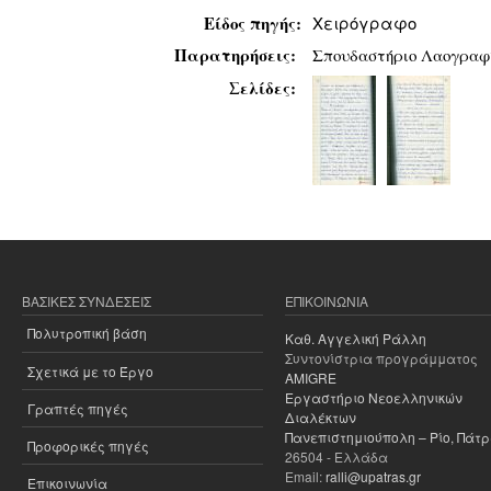
Είδος πηγής:
Χειρόγραφο
Παρατηρήσεις:
Σπουδαστήριο Λαογραφί
Σελίδες:
ΒΑΣΙΚΈΣ ΣΥΝΔΈΣΕΙΣ
ΕΠΙΚΟΙΝΩΝΊΑ
Πολυτροπική βάση
Καθ. Αγγελική Ράλλη
Συντονίστρια προγράμματος
Σχετικά με το Έργο
AMIGRE
Εργαστήριο Νεοελληνικών
Γραπτές πηγές
Διαλέκτων
Πανεπιστημιούπολη – Ρίο, Πάτ
Προφορικές πηγές
26504 - Ελλάδα
Email:
ralli@upatras.gr
Επικοινωνία