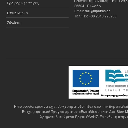
Πανεπιστημιούπολη – Ρίο, Πάτ
Προφορικές πηγές
26504 - Ελλάδα
Email:
ralli@upatras.gr
Επικοινωνία
Τηλ/Fax: +30 2610 996230
Σύνδεση
H παρούσα έρευνα έχει συγχρηματοδοτηθεί από την Ευρωπαϊκή Έ
Επιχειρησιακού Προγράμματος «Εκπαίδευση και Δια Βίου Μ
Χρηματοδοτούμενο Έργο: ΘΑΛΗΣ. Επένδυση στην κ