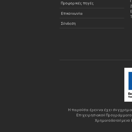
Προφορικές πηγές
Επικοινωνία
Σύνδεση
H παρούσα έρευνα έχει συγχρηματο
Επιχειρησιακού Προγράμματος
Χρηματοδοτούμενο Έ