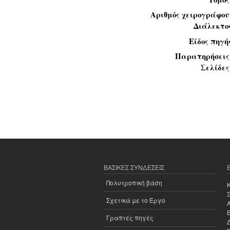
Αριθμός χειρογράφο
Διάλεκτο
Είδος πηγή
Παρατηρήσει
Σελίδε
ΒΑΣΙΚΈΣ ΣΥΝΔΈΣΕΙΣ
Πολυτροπική βάση
Σχετικά με το Έργο
Γραπτές πηγές