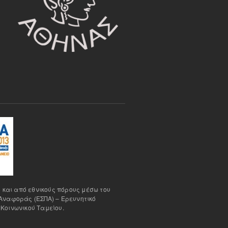
 και από εθνικούς πόρους μέσω του
Αναφοράς (ΕΣΠΑ) – Ερευνητικό
Κοινωνικού Ταμείου.