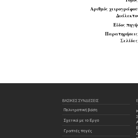
Αριθμός χειρογράφο
Διάλεκτο
Είδος πηγή
Παρατηρήσει
Σελίδε
ΒΑΣΙΚΈΣ ΣΥΝΔΈΣΕΙΣ
Πολυτροπική βάση
Σχετικά με το Έργο
Γραπτές πηγές