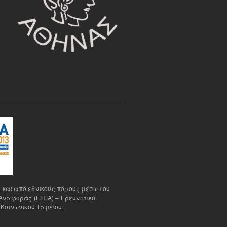
 και από εθνικούς πόρους μέσω του
Αναφοράς (ΕΣΠΑ) – Ερευνητικό
Κοινωνικού Ταμείου.