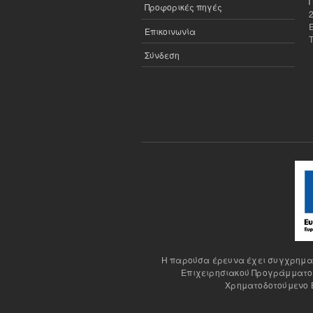
Προφορικές πηγές
Επικοινωνία
Σύνδεση
H παρούσα έρευνα έχει συγχρηματο
Επιχειρησιακού Προγράμματος
Χρηματοδοτούμενο Έ