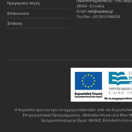
Πανεπιστημιούπολη – Ρίο, Πάτ
Προφορικές πηγές
26504 - Ελλάδα
Email:
ralli@upatras.gr
Επικοινωνία
Τηλ/Fax: +30 2610 996230
Σύνδεση
H παρούσα έρευνα έχει συγχρηματοδοτηθεί από την Ευρωπαϊκή Έ
Επιχειρησιακού Προγράμματος «Εκπαίδευση και Δια Βίου Μ
Χρηματοδοτούμενο Έργο: ΘΑΛΗΣ. Επένδυση στην κ