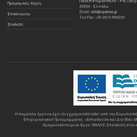
Πανεπιστημιούπολη – Ρίο, Πάτ
Προφορικές πηγές
26504 - Ελλάδα
Email:
ralli@upatras.gr
Επικοινωνία
Τηλ/Fax: +30 2610 996230
Σύνδεση
H παρούσα έρευνα έχει συγχρηματοδοτηθεί από την Ευρωπαϊκή Έ
Επιχειρησιακού Προγράμματος «Εκπαίδευση και Δια Βίου Μ
Χρηματοδοτούμενο Έργο: ΘΑΛΗΣ. Επένδυση στην κ