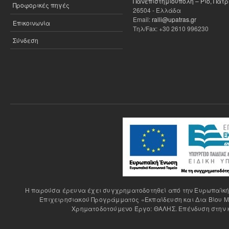
Πανεπιστημιούπολη – Ρίο, Πάτ
Προφορικές πηγές
26504 - Ελλάδα
Email:
ralli@upatras.gr
Επικοινωνία
Τηλ/Fax: +30 2610 996230
Σύνδεση
H παρούσα έρευνα έχει συγχρηματοδοτηθεί από την Ευρωπαϊκή Έ
Επιχειρησιακού Προγράμματος «Εκπαίδευση και Δια Βίου Μ
Χρηματοδοτούμενο Έργο: ΘΑΛΗΣ. Επένδυση στην κ