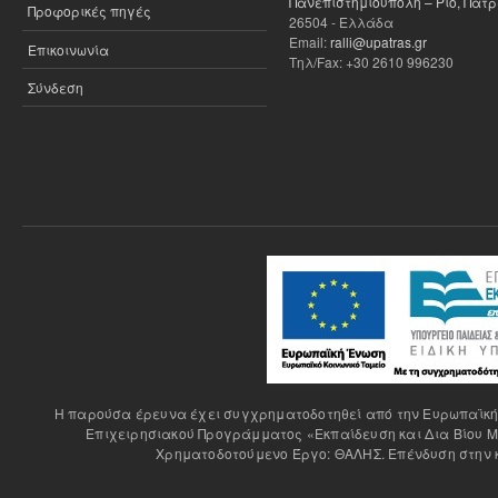
Πανεπιστημιούπολη – Ρίο, Πάτ
Προφορικές πηγές
26504 - Ελλάδα
Email:
ralli@upatras.gr
Επικοινωνία
Τηλ/Fax: +30 2610 996230
Σύνδεση
H παρούσα έρευνα έχει συγχρηματοδοτηθεί από την Ευρωπαϊκή Έ
Επιχειρησιακού Προγράμματος «Εκπαίδευση και Δια Βίου Μ
Χρηματοδοτούμενο Έργο: ΘΑΛΗΣ. Επένδυση στην κ