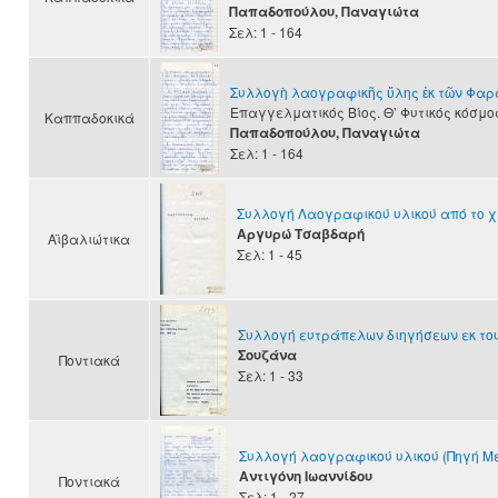
Παπαδοπούλου, Παναγιώτα
Σελ: 1 - 164
Συλλογὴ λαογραφικῆς ὕλης ἐκ τῶν Φα
Επαγγελματικός Βίος. Θ’ Φυτικός κόσμο
Καππαδοκικά
Παπαδοπούλου, Παναγιώτα
Σελ: 1 - 164
Συλλογή Λαογραφικού υλικού από το χ
Αργυρώ Τσαβδαρή
Αϊβαλιώτικα
Σελ: 1 - 45
Συλλογή ευτράπελων διηγήσεων εκ το
Σουζάνα
Ποντιακά
Σελ: 1 - 33
Συλλογή λαογραφικού υλικού (Πηγή Μ
Αντιγόνη Ιωαννίδου
Ποντιακά
Σελ: 1 - 27