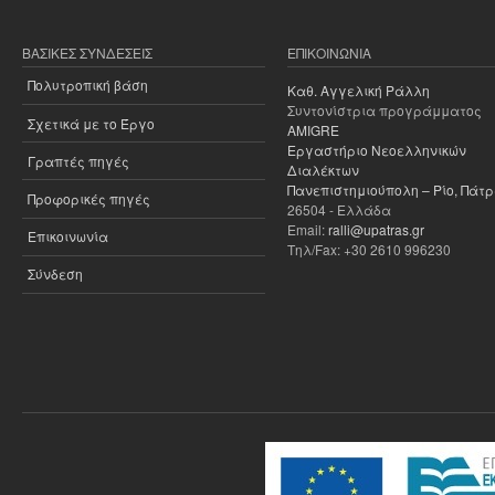
ΒΑΣΙΚΈΣ ΣΥΝΔΈΣΕΙΣ
ΕΠΙΚΟΙΝΩΝΊΑ
Πολυτροπική βάση
Καθ. Αγγελική Ράλλη
Συντονίστρια προγράμματος
Σχετικά με το Έργο
AMIGRE
Εργαστήριο Νεοελληνικών
Γραπτές πηγές
Διαλέκτων
Πανεπιστημιούπολη – Ρίο, Πάτ
Προφορικές πηγές
26504 - Ελλάδα
Email:
ralli@upatras.gr
Επικοινωνία
Τηλ/Fax: +30 2610 996230
Σύνδεση