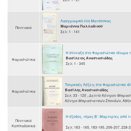
Λαογραφική ύλη Ματσούκας
Μαριάννα Παλλαδινού
Ποντιακά
Σελ: 1 - 141
Η σύνταξη στο Φαρασιώτικο ιδίωμα 
Βασίλειος Αναστασιάδης
Φαρασιώτικα
Σελ: 1 - 345
Τουρκικές Λέξεις στο Φαρασιώτικο ι
Βασίλης Αναστασιάδης
Φαρασιώτικα
Σελ: 33 - 120
, Δελτίο Κέντρου Μικρα
Κέντρο Μικρασιατικών Σπουδών
, Αθή
Η έξοδος, τόμος Β΄: Μαρτυρίες από τ
Ποντιακά
Καππαδοκικά
Σελ: 163 - 165, 183-195, 206-207, 228-