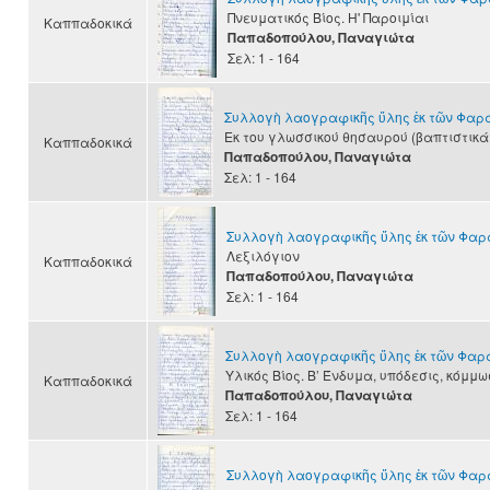
Πνευματικός Βίος. Η' Παροιμίαι
Καππαδοκικά
Παπαδοπούλου, Παναγιώτα
Σελ: 1 - 164
Συλλογὴ λαογραφικῆς ὕλης ἐκ τῶν Φα
Εκ του γλωσσικού θησαυρού (βαπτιστικά
Καππαδοκικά
Παπαδοπούλου, Παναγιώτα
Σελ: 1 - 164
Συλλογὴ λαογραφικῆς ὕλης ἐκ τῶν Φα
Λεξιλόγιον
Καππαδοκικά
Παπαδοπούλου, Παναγιώτα
Σελ: 1 - 164
Συλλογὴ λαογραφικῆς ὕλης ἐκ τῶν Φα
Υλικός Βίος. Β’ Ένδυμα, υπόδεσις, κόμμ
Καππαδοκικά
Παπαδοπούλου, Παναγιώτα
Σελ: 1 - 164
Συλλογὴ λαογραφικῆς ὕλης ἐκ τῶν Φα