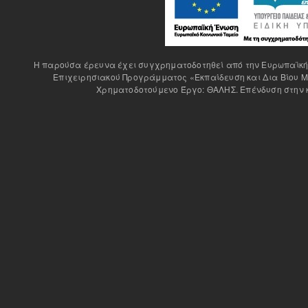
H παρούσα έρευνα έχει συγχρηματοδοτηθεί από την Ευρωπαϊκή Έ
Επιχειρησιακού Προγράμματος «Εκπαίδευση και Δια Βίου Μ
Χρηματοδοτούμενο Έργο: ΘΑΛΗΣ. Επένδυση στην κ